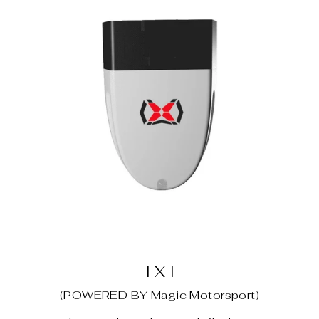
I X I
(POWERED BY Magic Motorsport)