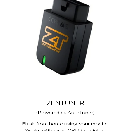
ZENTUNER
(Powered by AutoTuner)
Flash from home using your mobile.
Works with most OBD2 vehicles.