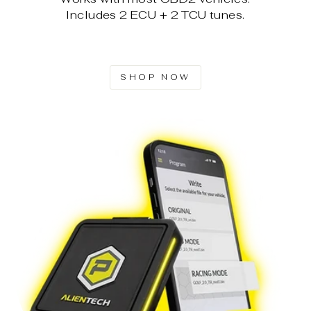
Includes 2 ECU + 2 TCU tunes.
SHOP NOW