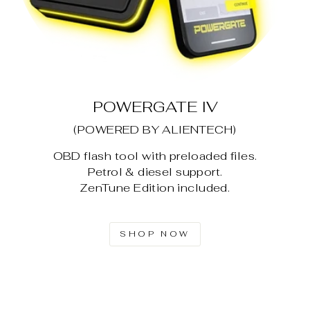
POWERGATE IV
(POWERED BY ALIENTECH)
OBD flash tool with preloaded files.
Petrol & diesel support.
ZenTune Edition included.
SHOP NOW